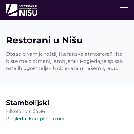
Restorani u Nišu
Dosadio vam je roštilj i kafanska atmosfera? Hteli
biste malo otmeniji ambijent? Pogledajte spisak
ostalih ugostiteljskih objekata u našem gradu.
Stambolijski
Nikole Pašića 36
Pogledaj kompletni meni