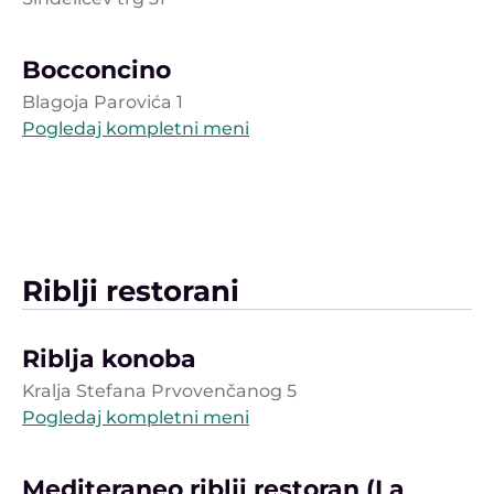
Bocconcino
Blagoja Parovića 1
Pogledaj kompletni meni
Riblji restorani
Riblja konoba
Kralja Stefana Prvovenčanog 5
Pogledaj kompletni meni
Mediteraneo riblji restoran (La