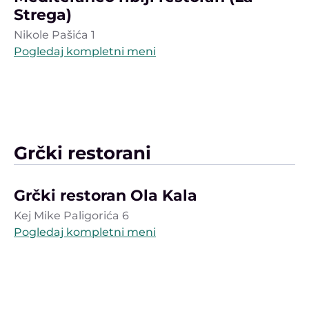
Strega)
Nikole Pašića 1
Pogledaj kompletni meni
Grčki restorani
Grčki restoran Ola Kala
Kej Mike Paligorića 6
Pogledaj kompletni meni