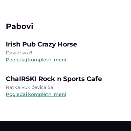
Pabovi
Irish Pub Crazy Horse
Davidova 8
Pogledaj kompletni meni
ChaIRSKI Rock n Sports Cafe
Ratka Vukićevića 5a
Pogledaj kompletni meni