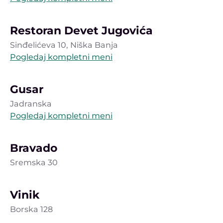
Restoran Devet Jugovića
Sinđelićeva 10, Niška Banja
Pogledaj kompletni meni
Gusar
Jadranska
Pogledaj kompletni meni
Bravado
Sremska 30
Vinik
Borska 128