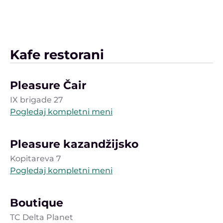
Kafe restorani
Pleasure Čair
IX brigade 27
Pogledaj kompletni meni
Pleasure kazandžijsko
Kopitareva 7
Pogledaj kompletni meni
Boutique
TC Delta Planet