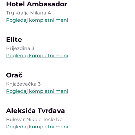
Hotel Ambasador
Trg Kralja Milana 4
Pogledaj kompletni meni
Elite
Prijezdina 3
Pogledaj kompletni meni
Orač
Knjaževačka 3
Pogledaj kompletni meni
Aleksića Tvrđava
Bulevar Nikole Tesle bb
Pogledaj kompletni meni