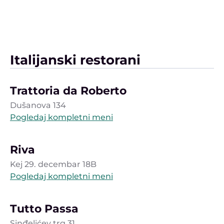
Italijanski restorani
Trattoria da Roberto
Dušanova 134
Pogledaj kompletni meni
Riva
Kej 29. decembar 18B
Pogledaj kompletni meni
Tutto Passa
Sinđelićev trg 31